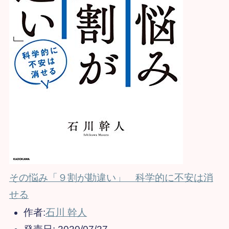
その悩み「９割が勘違い」 科学的に不安は消
せる
作者:
石川 幹人