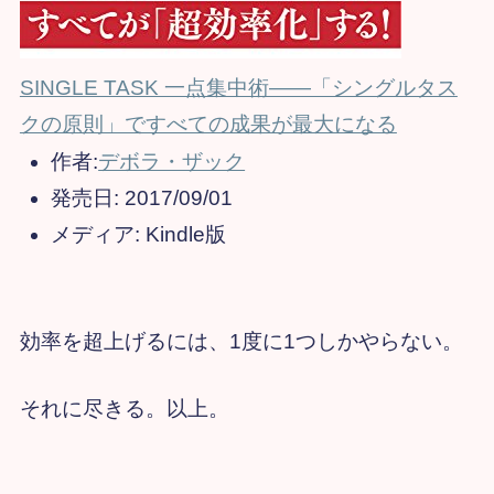
SINGLE TASK 一点集中術――「シングルタス
クの原則」ですべての成果が最大になる
作者:
デボラ・ザック
発売日:
2017/09/01
メディア:
Kindle版
効率を超上げるには、1度に1つしかやらない。
それに尽きる。以上。