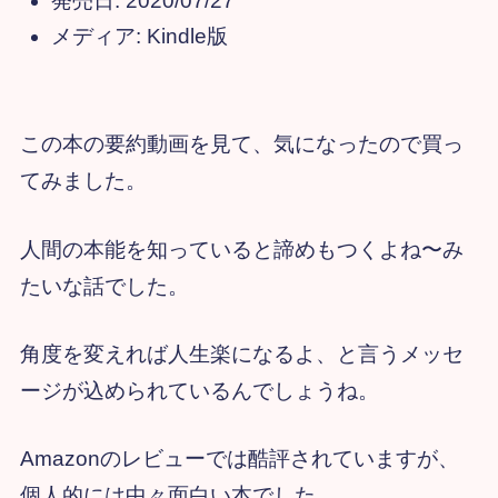
発売日:
2020/07/27
メディア:
Kindle版
この本の要約動画を見て、気になったので買っ
てみました。
人間の本能を知っていると諦めもつくよね〜み
たいな話でした。
角度を変えれば人生楽になるよ、と言うメッセ
ージが込められているんでしょうね。
Amazonのレビューでは酷評されていますが、
個人的には中々面白い本でした。