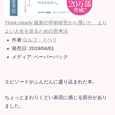
Think clearly 最新の学術研究から導いた、より
よい人生を送るための思考法
作者:
ロルフ・ドベリ
発売日:
2019/04/01
メディア:
ペーパーバック
エピソードがふんだんに盛り込まれた本。
ちょっとまわりくどい表現に感じる部分があり
ました。