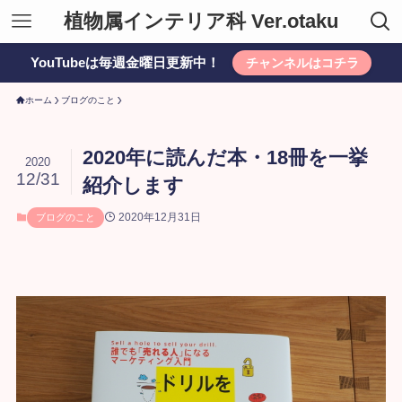
植物属インテリア科 Ver.otaku
YouTubeは毎週金曜日更新中！
チャンネルはコチラ
ホーム
ブログのこと
2020年に読んだ本・18冊を一挙
2020
12/31
紹介します
2020年12月31日
ブログのこと