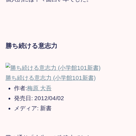
勝ち続ける意志力
勝ち続ける意志力 (小学館101新書)
作者:
梅原 大吾
発売日:
2012/04/02
メディア:
新書