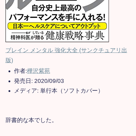
ブレイン メンタル 強化大全 (サンクチュアリ出
版)
作者:
樺沢紫苑
発売日:
2020/09/03
メディア:
単行本（ソフトカバー）
辞書的な本でした。