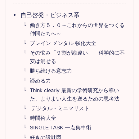
自己啓発・ビジネス系
働き方５．０～これからの世界をつくる
仲間たちへ～
ブレイン メンタル 強化大全
その悩み「９割が勘違い」 科学的に不
安は消せる
勝ち続ける意志力
諦める力
Think clearly 最新の学術研究から導い
た、よりよい人生を送るための思考法
デジタル・ミニマリスト
時間術大全
SINGLE TASK 一点集中術
好きの設計図