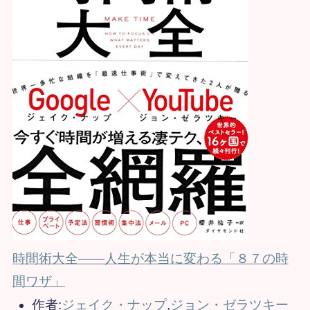
時間術大全――人生が本当に変わる「８７の時
間ワザ」
作者:
ジェイク・ナップ
,
ジョン・ゼラツキー