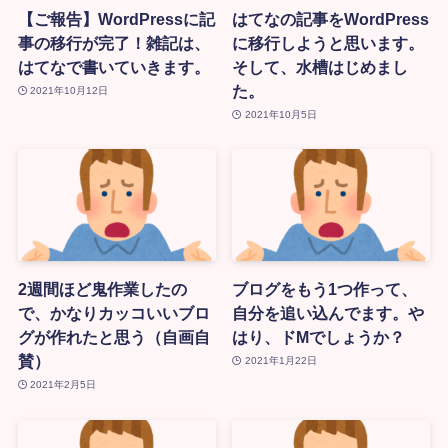
【ご報告】WordPressに記
はてなの記事をWordPress
事の移行が完了！雑記は、
に移行しようと思います。
はてなで書いていきます。
そして、水槽はじめまし
た。
2021年10月12日
2021年10月5日
2週間ほど鬼作業したの
ブログをもう1つ作って、
で、かなりカッコいいブロ
自分を追い込んでます。や
グが作れたと思う（自画自
はり、ドMでしょうか？
賛）
2021年1月22日
2021年2月5日