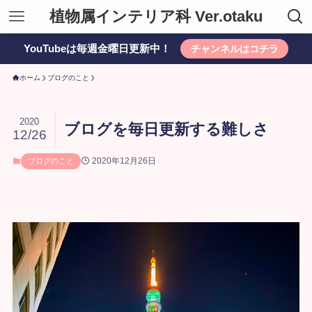
植物属インテリア科 Ver.otaku
YouTubeは毎週金曜日更新中！
チャンネルはコチラ
ホーム
ブログのこと
2020
ブログを毎日更新する難しさ
12/26
2020年12月26日
ブログのこと