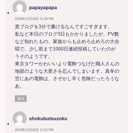
papayapapa
2020年12月26日 11:35 PM
貴ブログを3分で書けるなんてすごすぎます。
私など本日のブログ3日もかかりましたが、PV数
など知れたもの。家族からも止めろ止めろの大合
唱で、少し前まで1000日連続投稿していたのが
うそのようです。
東京タワーかわいいより電飾つなげた職人さんの
地獄のような大変さを忍んでしまいます。真冬の
空にあの電飾は、さぞかし辛く危険だったろうな
あ。
返信
shokubutsuzoku
2020年12月26日 11:51 PM