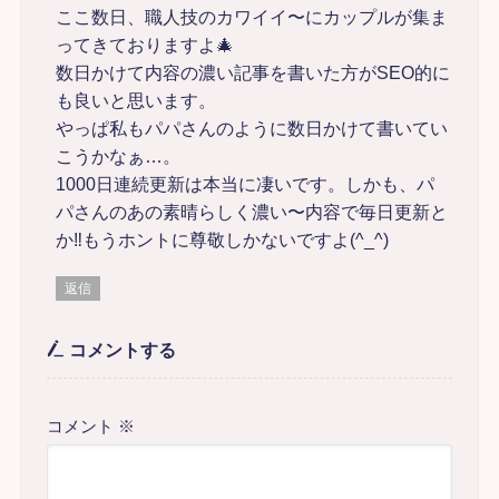
ここ数日、職人技のカワイイ〜にカップルが集ま
ってきておりますよ🎄
数日かけて内容の濃い記事を書いた方がSEO的に
も良いと思います。
やっぱ私もパパさんのように数日かけて書いてい
こうかなぁ…。
1000日連続更新は本当に凄いです。しかも、パ
パさんのあの素晴らしく濃い〜内容で毎日更新と
か‼もうホントに尊敬しかないですよ(^_^)
返信
コメントする
コメント
※