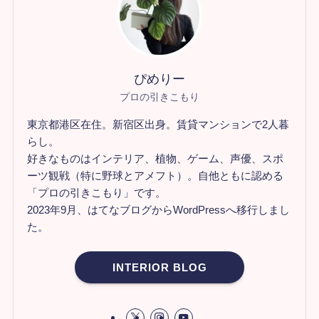
ぴめりー
プロの引きこもり
東京都港区在住。新宿区出身。賃貸マンションで2人暮
らし。
好きなものはインテリア、植物、ゲーム、声優、スポ
ーツ観戦（特に野球とアメフト）。自他ともに認める
「プロの引きこもり」です。
2023年9月、はてなブログからWordPressへ移行しまし
た。
INTERIOR BLOG