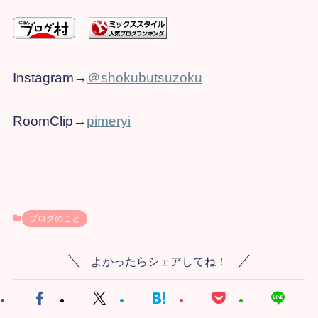
Instagram→​
＠shokubutsuzoku
RoomClip→
pimeryi
ブログのこと
よかったらシェアしてね！