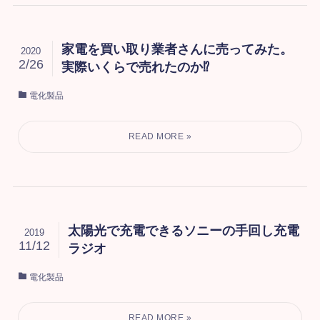
家電を買い取り業者さんに売ってみた。
2020
2/26
実際いくらで売れたのか⁉
電化製品
太陽光で充電できるソニーの手回し充電
2019
11/12
ラジオ
電化製品