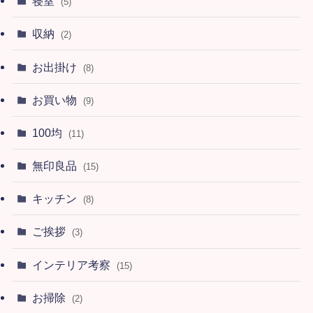
寝室
(5)
収納
(2)
お出掛け
(8)
お買い物
(9)
100均
(11)
無印良品
(15)
キッチン
(8)
ご挨拶
(3)
インテリア考察
(15)
お掃除
(2)