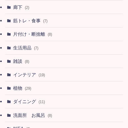
廊下
(2)
筋トレ・食事
(7)
片付け・断捨離
(8)
生活用品
(7)
雑談
(8)
インテリア
(19)
植物
(29)
ダイニング
(11)
洗面所 お風呂
(8)