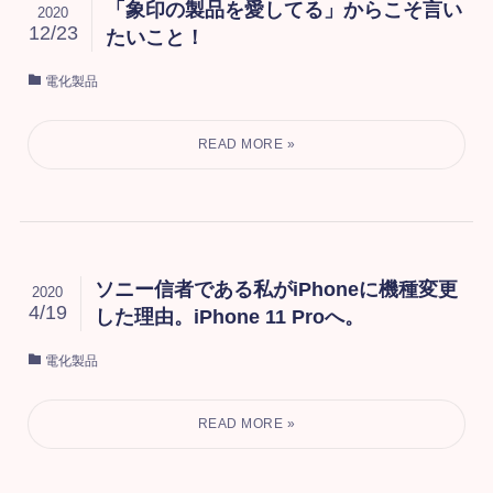
「象印の製品を愛してる」からこそ言い
2020
12/23
たいこと！
電化製品
ソニー信者である私がiPhoneに機種変更
2020
4/19
した理由。iPhone 11 Proへ。
電化製品