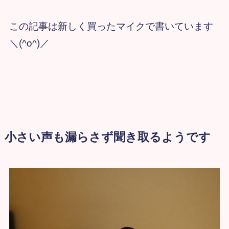
この記事は新しく買ったマイクで書いています
＼(^o^)／
小さい声も漏らさず聞き取るようです