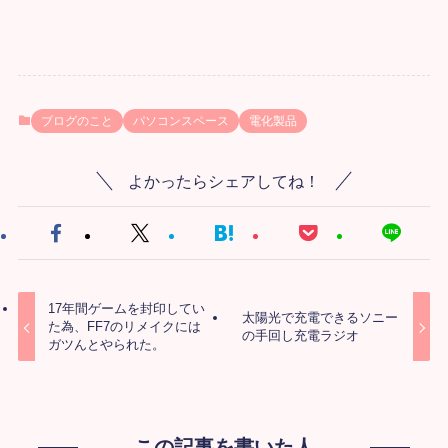
ブログのこと
パソコンスペース
電化製品
よかったらシェアしてね！
17年間ゲームを封印してい
太陽光で充電できるソニー
た為、FF7のリメイクには
の手回し充電ラジオ
ガツんとやられた。
この記事を書いた人