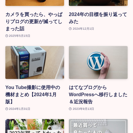
カメラを買ったら、やっぱ
2024年の目標を振り返って
りブログの更新が減ってし
みた
まった話
2024年12月1日
2025年5月15日
You Tube撮影に使用中の
はてなブログから
機材まとめ【2024年1月
WordPressへ移行しました
版】
＆近況報告
2024年1月31日
2023年9月13日