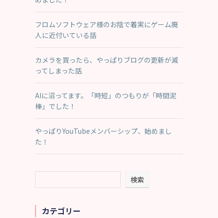
フロムソフトウェア様のお陰で着実にゲーム廃
人に近付いている話
カメラを買ったら、やっぱりブログの更新が減
ってしまった話
AIに沼ってます。「時短」のつもりが「時間泥
棒」でした！
やっぱりYouTubeメンバーシップ、始めまし
た！
検索
も
カテゴリー