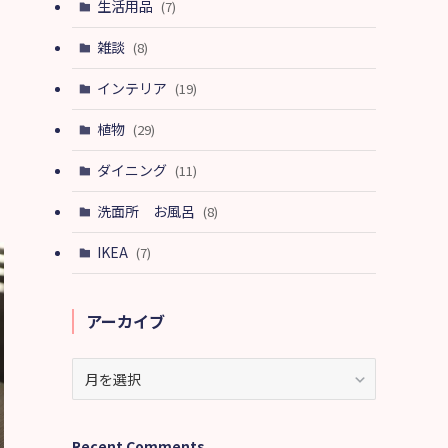
生活用品
(7)
雑談
(8)
インテリア
(19)
植物
(29)
ダイニング
(11)
洗面所 お風呂
(8)
IKEA
(7)
アーカイブ
ア
ー
カ
イ
Recent Comments