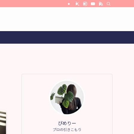
ぴめりー
プロの引きこもり