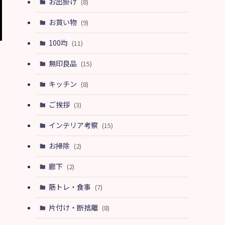
お出掛け
(8)
お買い物
(9)
100均
(11)
無印良品
(15)
キッチン
(8)
ご挨拶
(3)
インテリア考察
(15)
お掃除
(2)
廊下
(2)
筋トレ・食事
(7)
片付け・断捨離
(8)