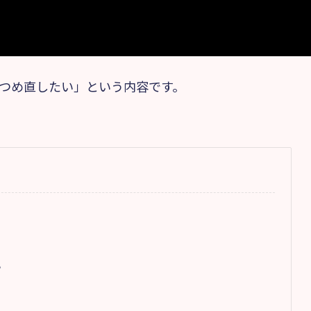
つめ直したい」という内容です。
？