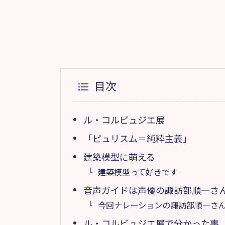
目次
ル・コルビュジエ展
「ピュリスム＝純粋主義」
建築模型に萌える
建築模型って好きです
音声ガイドは声優の諏訪部順一さ
今回ナレーションの諏訪部順一さんは
ル・コルビュジエ展で分かった事