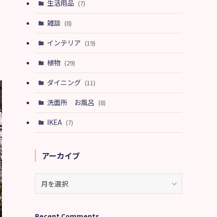
生活用品
(7)
雑談
(8)
インテリア
(19)
植物
(29)
ダイニング
(11)
洗面所 お風呂
(8)
IKEA
(7)
アーカイブ
ア
ー
カ
イ
Recent Comments