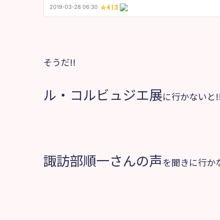
そうだ!!
ル・コルビュジエ展
に行かないと!
諏訪部順一さんの声
を聞きに行か