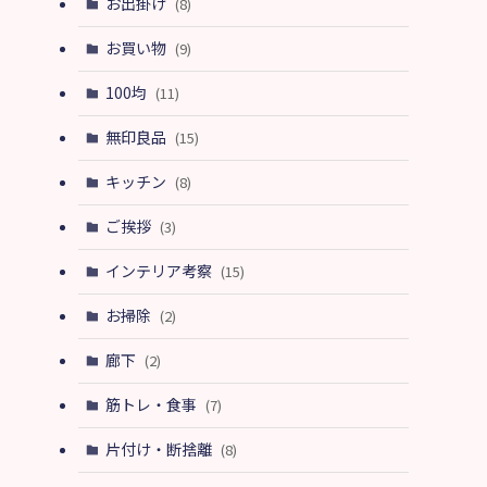
お出掛け
(8)
お買い物
(9)
100均
(11)
無印良品
(15)
キッチン
(8)
ご挨拶
(3)
インテリア考察
(15)
お掃除
(2)
廊下
(2)
筋トレ・食事
(7)
片付け・断捨離
(8)