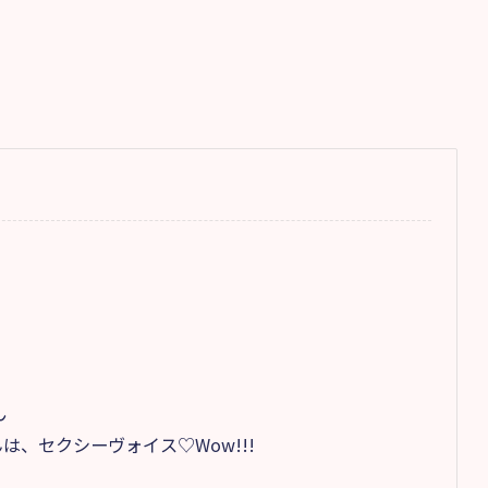
ん
、セクシーヴォイス♡Wow!!!