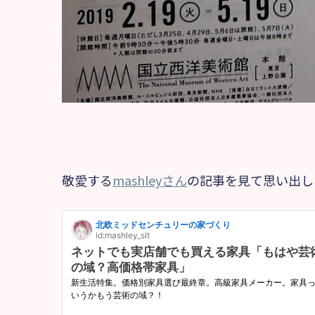
敬愛する
mashleyさん
の記事を見て思い出し