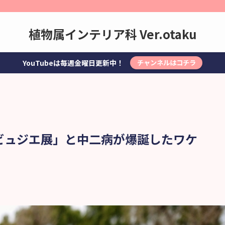
植物属インテリア科 Ver.otaku
YouTubeは毎週金曜日更新中！
チャンネルはコチラ
ビュジエ展」と中二病が爆誕したワケ