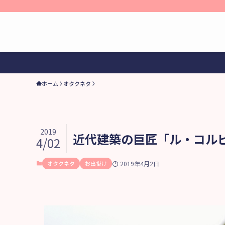
ホーム
オタクネタ
2019
近代建築の巨匠「ル・コル
4/02
オタクネタ
お出掛け
2019年4月2日