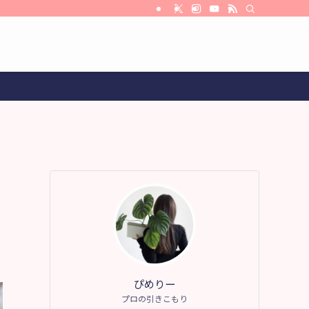
ぴめりー
プロの引きこもり