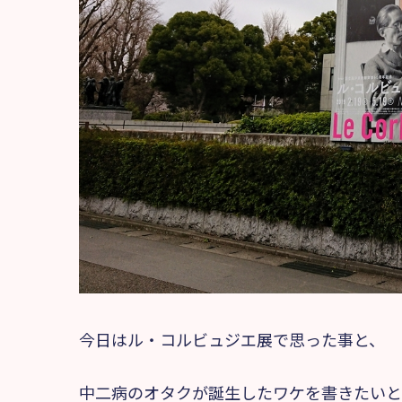
今日はル・コルビュジエ展で思った事と、
中二病のオタクが誕生したワケを書きたいと