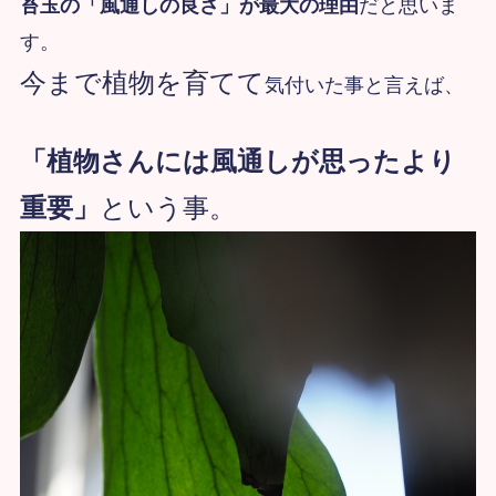
苔玉の「風通しの良さ」が最大の理由
だと思いま
す。
今まで植物を育てて
気付いた事と言えば、
「植物さんには風通しが思ったより
重要」
という事。