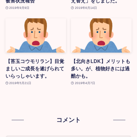
被害状況報告
え替え」をしました。
2019年9月9日
2019年6月14日
【苔玉コウモリラン】目覚
【北向きLDK】メリットも
ましいご成長を遂げられて
多い。が、植物好きには過
いらっしゃいます。
酷かも。
2019年5月21日
2019年4月7日
コメント