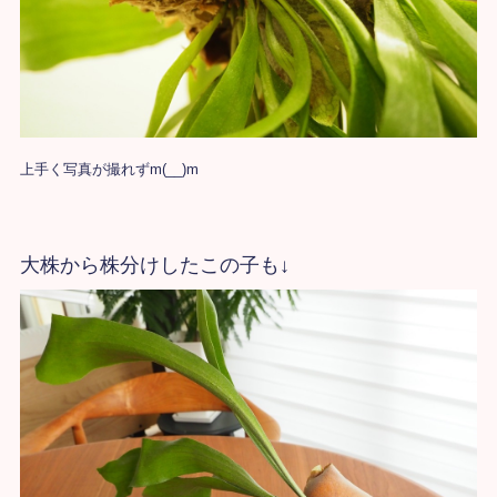
上手く写真が撮れずm(__)m
大株から株分けしたこの子も↓