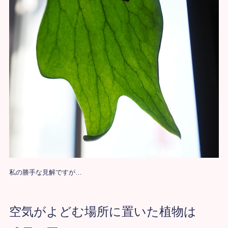
私の勝手な見解ですが…
空気がよどむ場所に置いた植物は