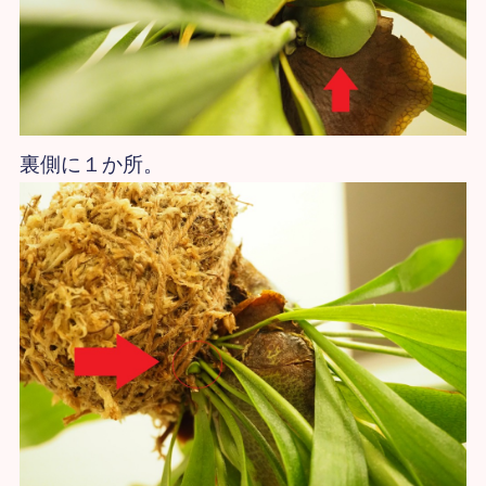
裏側に１か所。