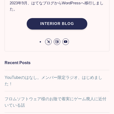
2023年9月、はてなブログからWordPressへ移行しまし
た。
INTERIOR BLOG
Recent Posts
YouTubeのはなし。メンバー限定ラジオ、はじめまし
た！
フロムソフトウェア様のお陰で着実にゲーム廃人に近付
いている話