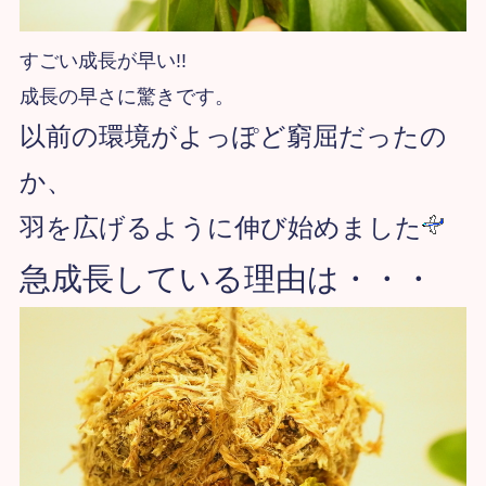
すごい成長が早い!!
成長の早さに驚きです。
以前の環境がよっぽど窮屈だったの
か、
羽を広げるように伸び始めました
急成長している理由は・・・