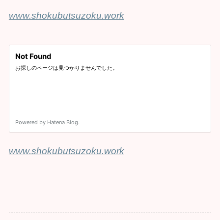
www.shokubutsuzoku.work
www.shokubutsuzoku.work