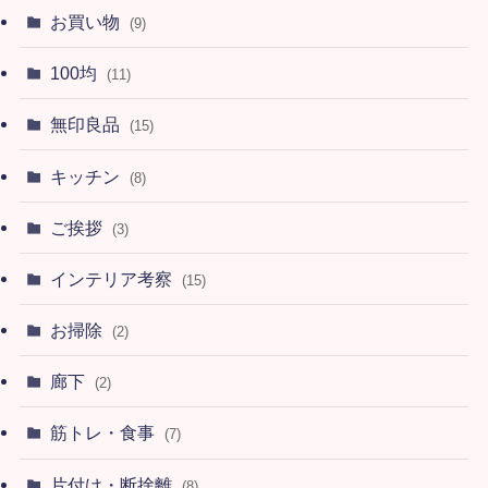
お買い物
(9)
100均
(11)
無印良品
(15)
キッチン
(8)
ご挨拶
(3)
インテリア考察
(15)
お掃除
(2)
廊下
(2)
筋トレ・食事
(7)
片付け・断捨離
(8)