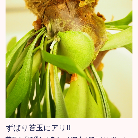
ずばり苔玉にアリ!!