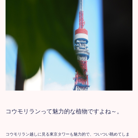
コウモリランって魅力的な植物ですよね～。
コウモリラン越しに見る東京タワーも魅力的で、ついつい眺めてしま