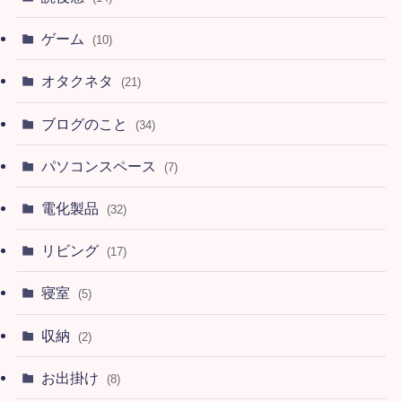
ゲーム
(10)
オタクネタ
(21)
ブログのこと
(34)
パソコンスペース
(7)
電化製品
(32)
リビング
(17)
寝室
(5)
収納
(2)
お出掛け
(8)