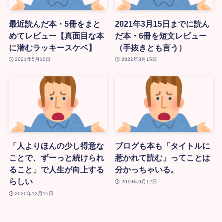
最近読んだ本・5冊をまと
2021年3月15日までに読ん
めてレビュー【真面目な本
だ本・6冊を短文レビュー
に潜むラッキースケベ】
（手抜きとも言う）
2021年5月10日
2021年3月15日
「人よりほんの少し得意な
ブログも本も「タイトルに
ことで、ずーっと続けられ
惹かれて読む」ってことは
ること」で人生が向上する
分かっちゃいる。
らしい
2019年9月12日
2020年12月15日