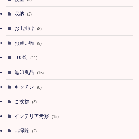
収納
(2)
お出掛け
(8)
お買い物
(9)
100均
(11)
無印良品
(15)
キッチン
(8)
ご挨拶
(3)
インテリア考察
(15)
お掃除
(2)