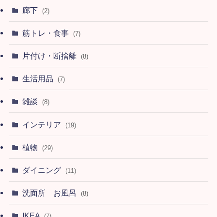
廊下
(2)
筋トレ・食事
(7)
片付け・断捨離
(8)
生活用品
(7)
雑談
(8)
インテリア
(19)
植物
(29)
ダイニング
(11)
洗面所 お風呂
(8)
IKEA
(7)