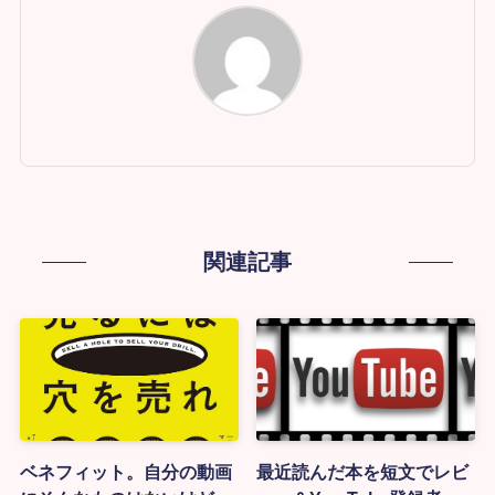
関連記事
ベネフィット。自分の動画
最近読んだ本を短文でレビ