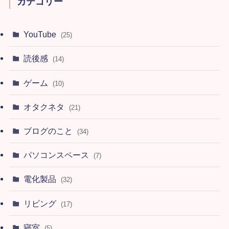
カテゴリー
YouTube
(25)
読後感
(14)
ゲーム
(10)
オタクネタ
(21)
ブログのこと
(34)
パソコンスペース
(7)
電化製品
(32)
リビング
(17)
寝室
(5)