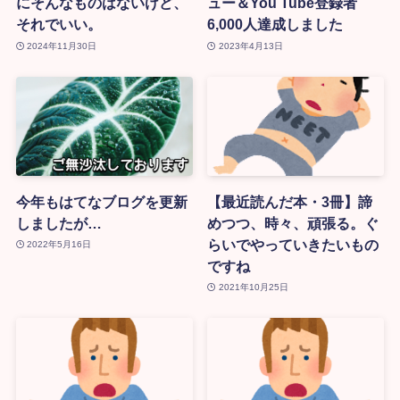
にそんなものはないけど、
ュー＆You Tube登録者
それでいい。
6,000人達成しました
2024年11月30日
2023年4月13日
今年もはてなブログを更新
【最近読んだ本・3冊】諦
しましたが…
めつつ、時々、頑張る。ぐ
らいでやっていきたいもの
2022年5月16日
ですね
2021年10月25日