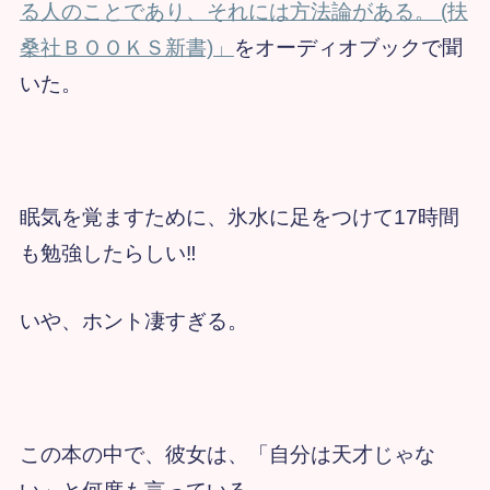
る人のことであり、それには方法論がある。 (扶
桑社ＢＯＯＫＳ新書)」
をオーディオブックで聞
いた。
眠気を覚ますために、氷水に足をつけて17時間
も勉強したらしい‼
いや、ホント凄すぎる。
この本の中で、彼女は、「自分は天才じゃな