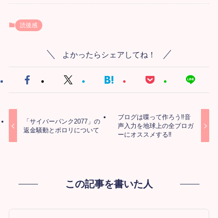
読後感
よかったらシェアしてね！
ブログは喋って作ろう‼音
「サイバーパンク2077」の
声入力を地球上の全ブロガ
返金騒動とポロリについて
ーにオススメする‼
この記事を書いた人