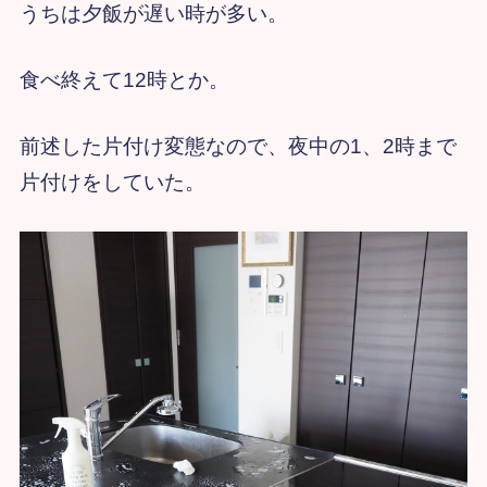
うちは夕飯が遅い時が多い。
食べ終えて12時とか。
前述した片付け変態なので、夜中の1、2時まで
片付けをしていた。