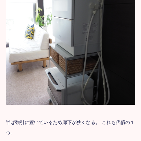
半ば強引に置いているため廊下が狭くなる。
これも代償の１
つ。