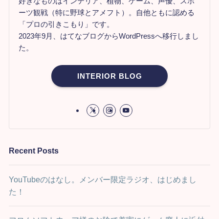
好きなものはインテリア、植物、ゲーム、声優、スポ
ーツ観戦（特に野球とアメフト）。自他ともに認める
「プロの引きこもり」です。
2023年9月、はてなブログからWordPressへ移行しまし
た。
INTERIOR BLOG
Recent Posts
YouTubeのはなし。メンバー限定ラジオ、はじめまし
た！