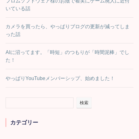
フロムソフトウェア様のお陰で着実にゲーム廃人に近付
いている話
カメラを買ったら、やっぱりブログの更新が減ってしま
った話
AIに沼ってます。「時短」のつもりが「時間泥棒」でし
た！
やっぱりYouTubeメンバーシップ、始めました！
検索
カテゴリー