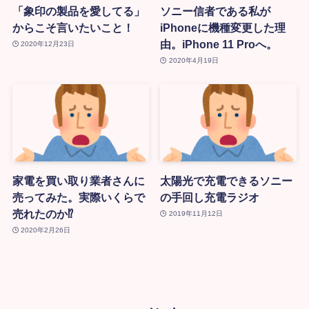
「象印の製品を愛してる」
ソニー信者である私が
からこそ言いたいこと！
iPhoneに機種変更した理
由。iPhone 11 Proへ。
2020年12月23日
2020年4月19日
家電を買い取り業者さんに
太陽光で充電できるソニー
売ってみた。実際いくらで
の手回し充電ラジオ
売れたのか⁉
2019年11月12日
2020年2月26日