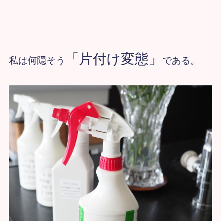
「片付け変態」
私は何隠そう
である。