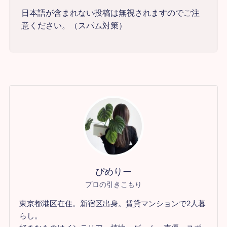
日本語が含まれない投稿は無視されますのでご注
意ください。（スパム対策）
ぴめりー
プロの引きこもり
東京都港区在住。新宿区出身。賃貸マンションで2人暮
らし。