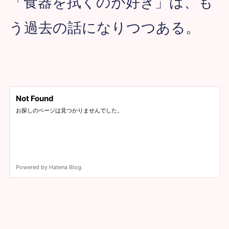
「食器を拭くのが好き」は、
も
う過去の話になりつつある。