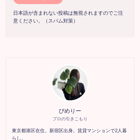
日本語が含まれない投稿は無視されますのでご注
意ください。（スパム対策）
ぴめりー
プロの引きこもり
東京都港区在住。新宿区出身。賃貸マンションで2人暮
らし。