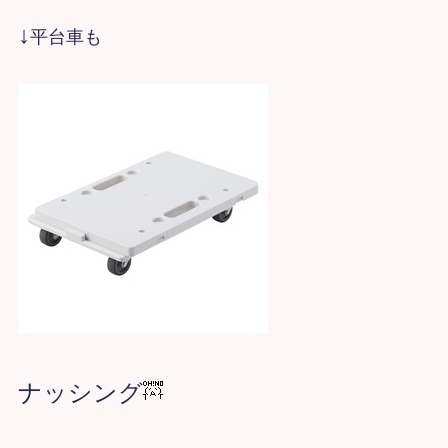
↓
平台車も
ナッシング