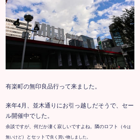
有楽町の無印良品行って来ました。
来年4月、並木通りにお引っ越しだそうで、セー
ル開催中でした。
余談ですが、何だか凄く寂しいですよね。
隣のロフト（
今は
）とセットで
無いけど
良く買い物しました。