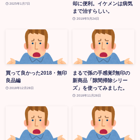
却に便利。イケメンは病気
2025年1月7日
まで治すらしい。
2019年5月24日
買って良かった2018・無印
まるで孫の手感覚⁉無印の
良品編
新商品「隙間掃除シリー
ズ」を使ってみました。
2018年12月28日
2018年11月26日