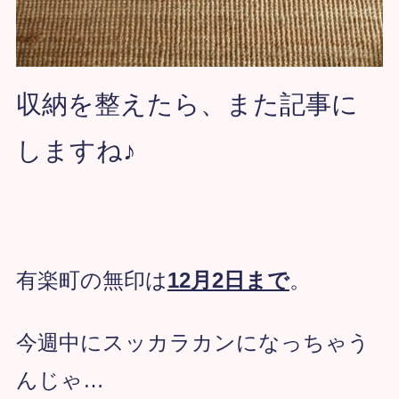
収納を整えたら、また記事に
しますね♪
有楽町の無印は
12月2日まで
。
今週中にスッカラカンになっちゃう
んじゃ…