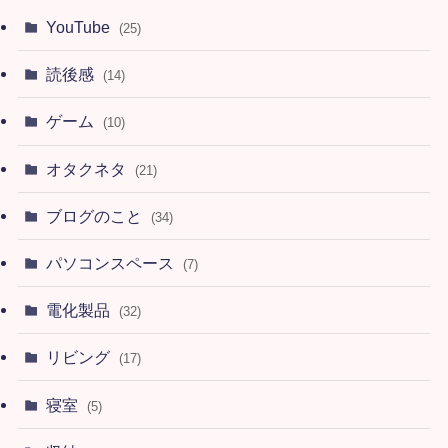
YouTube
(25)
読後感
(14)
ゲーム
(10)
オタクネタ
(21)
ブログのこと
(34)
パソコンスペース
(7)
電化製品
(32)
リビング
(17)
寝室
(5)