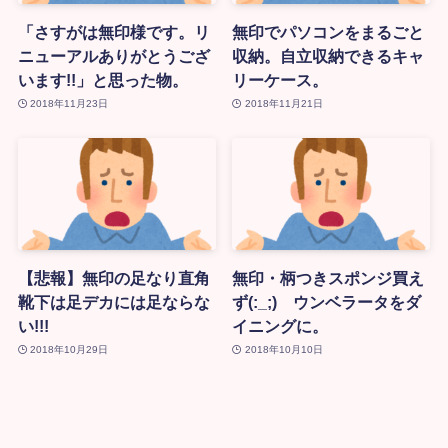
「さすがは無印様です。リ
無印でパソコンをまるごと
ニューアルありがとうござ
収納。自立収納できるキャ
います!!」と思った物。
リーケース。
2018年11月23日
2018年11月21日
【悲報】無印の足なり直角
無印・柄つきスポンジ買え
靴下は足デカには足ならな
ず(:_;) ウンベラータをダ
い!!!
イニングに。
2018年10月29日
2018年10月10日