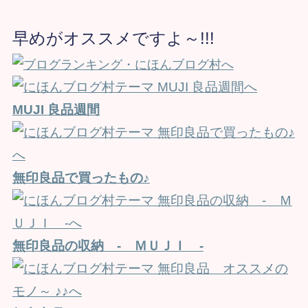
早めがオススメですよ～!!!
MUJI 良品週間
無印良品で買ったもの♪
無印良品の収納 - ＭＵＪＩ -