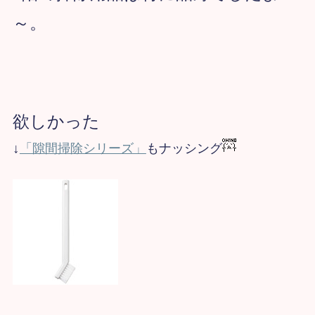
～。
欲しかった
↓
「隙間掃除シリーズ」
も
ナッシング