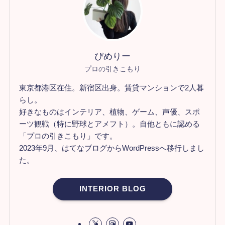
ぴめりー
プロの引きこもり
東京都港区在住。新宿区出身。賃貸マンションで2人暮
らし。
好きなものはインテリア、植物、ゲーム、声優、スポ
ーツ観戦（特に野球とアメフト）。自他ともに認める
「プロの引きこもり」です。
2023年9月、はてなブログからWordPressへ移行しまし
た。
INTERIOR BLOG