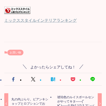
ミックススタイルインテリアランキング
お買い物
よかったらシェアしてね！
琥珀色のルイスポールセン
丸の内ぶらり。ビアンキシ
がやってキタ――(ﾟ
ョップとロブションでお
∀ﾟ)――!! Ph2 1/2-3 アンバ