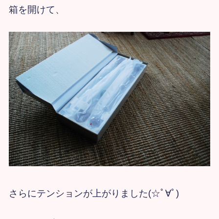
箱を開けて、
さらにテンションが上がりました(☆ﾟ∀ﾟ)