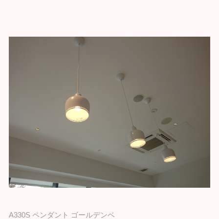
A330S ペンダント ゴールデンベ