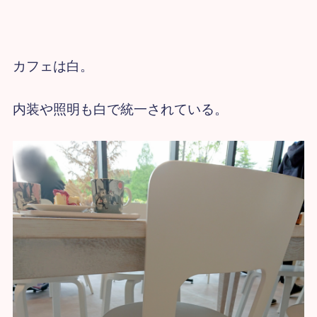
カフェは白。
内装や照明も白で統一されている。