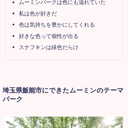
ムーミンパークは色にも溢れていた
私は色が好きだ
色は気持ちを豊かにしてくれる
好きな色って個性が出る
スナフキンは緑色だらけ
埼玉県飯能市にできたムーミンのテーマ
パーク