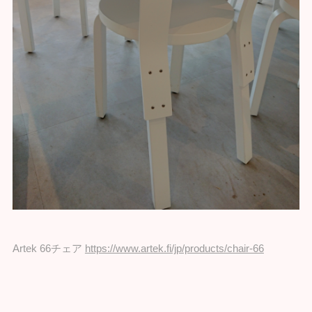
Artek 66チェア
https://www.artek.fi/jp/products/chair-66