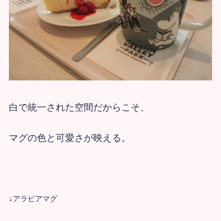
白で統一された空間だからこそ、
マグの色と可愛さが映える。
↓アラビアマグ