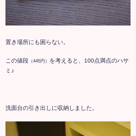
置き場所にも困らない。
この値段
を考えると、100点満点のハサ
（445円）
ミ♪
洗面台の引き出しに収納しました。