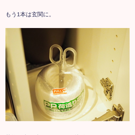
もう1本は玄関に。