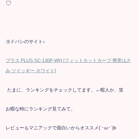
♡
ヨドバシのサイト↓
プラス PLUS SC-130P-WH [フィットカットカーブ 携帯はさ
み ツイッギー ホワイト]
たまに、ランキングをチェックしてます。←暇人か、笑
お暇な時にランキング見てみて。
レビューもマニアックで面白いからオススメ(`･ω･´)b