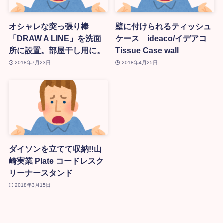
オシャレな突っ張り棒
壁に付けられるティッシュ
「DRAW A LINE」を洗面
ケース ideaco/イデアコ
所に設置。部屋干し用に。
Tissue Case wall
2018年7月23日
2018年4月25日
ダイソンを立てて収納!!山
崎実業 Plate コードレスク
リーナースタンド
2018年3月15日