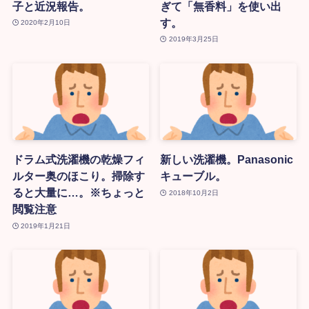
子と近況報告。
ぎて「無香料」を使い出
す。
2020年2月10日
2019年3月25日
ドラム式洗濯機の乾燥フィ
新しい洗濯機。Panasonic
ルター奥のほこり。掃除す
キューブル。
ると大量に…。※ちょっと
2018年10月2日
閲覧注意
2019年1月21日