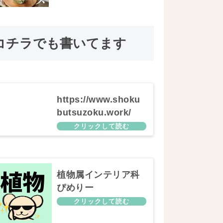
コチラでも書いてます
https://www.shoku
butsuzoku.work/
植物属インテリア科
ぴめりー