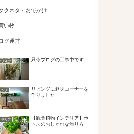
タクネタ・おでかけ
買い物
ログ運営
只今ブログの工事中です
ログ運営
リビングに趣味コーナーを
ビング
作りました
【観葉植物インテリア】ポ
ンテリア
トスのおしゃれな飾り方