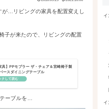
すが…リビングの家具を配置変えし
イ
椅子が来たので、リビングの配置
家具】PPモブラー ザ・チェア＆宮崎椅子製
ニバースダイニングテーブル
テーブルを…
イ