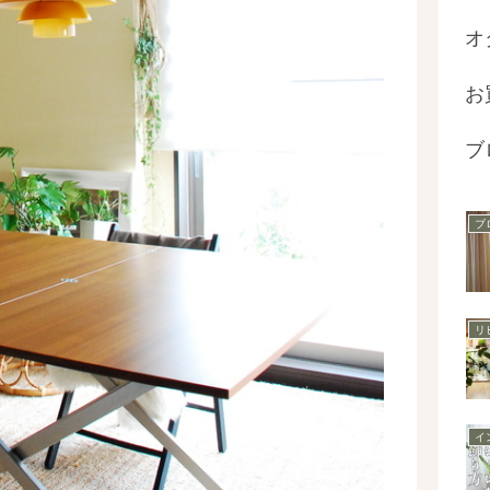
オ
お
ブ
ブ
リ
イ