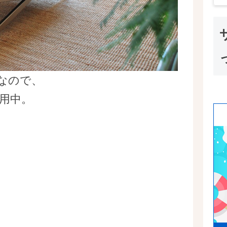
なので、
用中。