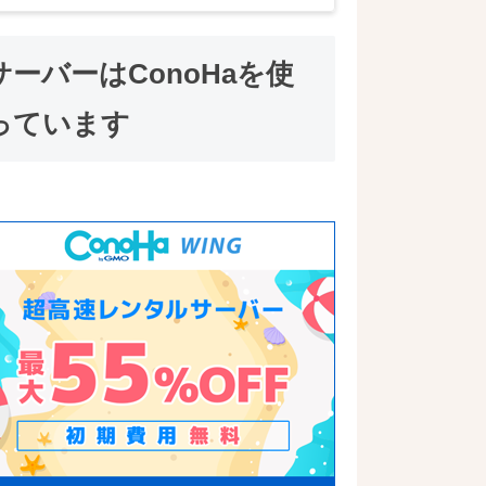
サーバーはConoHaを使
っています