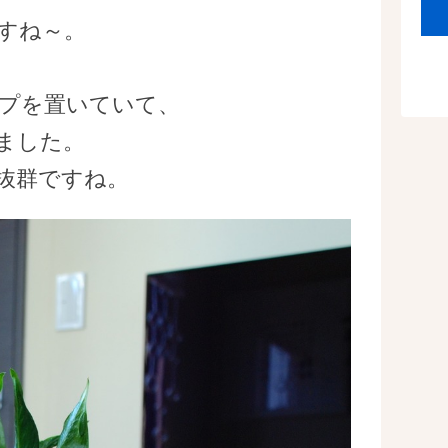
すね～。
プを置いていて、
ました。
抜群ですね。