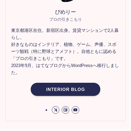
ぴめりー
プロの引きこもり
東京都港区在住。新宿区出身。賃貸マンションで2人暮
らし。
好きなものはインテリア、植物、ゲーム、声優、スポ
ーツ観戦（特に野球とアメフト）。自他ともに認める
「プロの引きこもり」です。
2023年9月、はてなブログからWordPressへ移行しまし
た。
INTERIOR BLOG