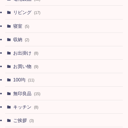
リビング
(17)
寝室
(5)
収納
(2)
お出掛け
(8)
お買い物
(9)
100均
(11)
無印良品
(15)
キッチン
(8)
ご挨拶
(3)