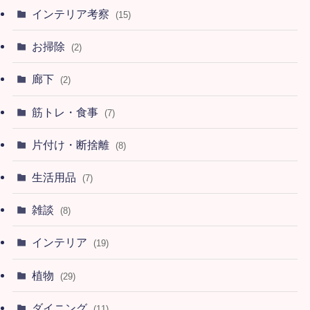
インテリア考察
(15)
お掃除
(2)
廊下
(2)
筋トレ・食事
(7)
片付け・断捨離
(8)
生活用品
(7)
雑談
(8)
インテリア
(19)
植物
(29)
ダイニング
(11)