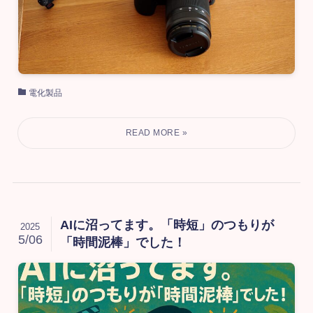
電化製品
AIに沼ってます。「時短」のつもりが
2025
5/06
「時間泥棒」でした！