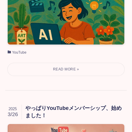
YouTube
やっぱりYouTubeメンバーシップ、始め
2025
3/26
ました！