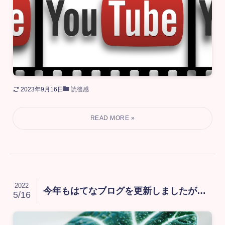
2023年9月16日
読後感
2022
今年もはてなブログを更新しましたが…
5/16