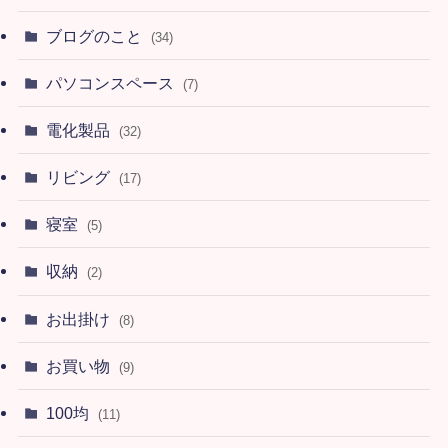
ブログのこと
(34)
パソコンスペース
(7)
電化製品
(32)
リビング
(17)
寝室
(5)
収納
(2)
お出掛け
(8)
お買い物
(9)
100均
(11)