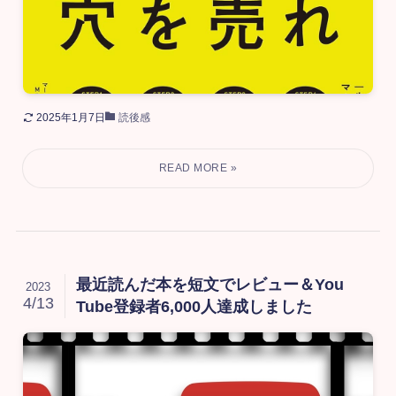
2025年1月7日
読後感
最近読んだ本を短文でレビュー＆You
2023
4/13
Tube登録者6,000人達成しました