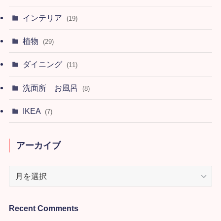
インテリア
(19)
植物
(29)
ダイニング
(11)
洗面所 お風呂
(8)
IKEA
(7)
アーカイブ
ア
ー
カ
イ
Recent Comments
ブ