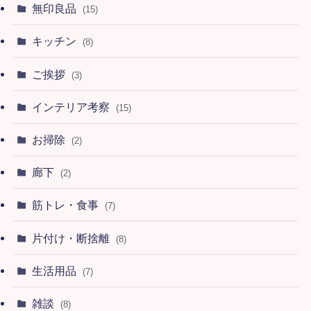
無印良品
(15)
キッチン
(8)
ご挨拶
(3)
インテリア考察
(15)
お掃除
(2)
廊下
(2)
筋トレ・食事
(7)
片付け・断捨離
(8)
生活用品
(7)
雑談
(8)