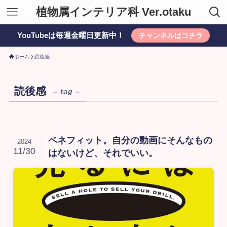
植物属インテリア科 Ver.otaku
YouTubeは毎週金曜日更新中！
チャンネルはコチラ
ホーム
読後感
読後感
– tag –
ベネフィット。自分の動画にそんなもの
2024
11/30
はないけど、それでいい。