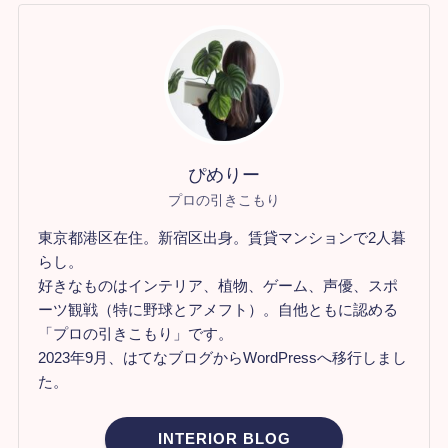
ぴめりー
プロの引きこもり
東京都港区在住。新宿区出身。賃貸マンションで2人暮
らし。
好きなものはインテリア、植物、ゲーム、声優、スポ
ーツ観戦（特に野球とアメフト）。自他ともに認める
「プロの引きこもり」です。
2023年9月、はてなブログからWordPressへ移行しまし
た。
INTERIOR BLOG