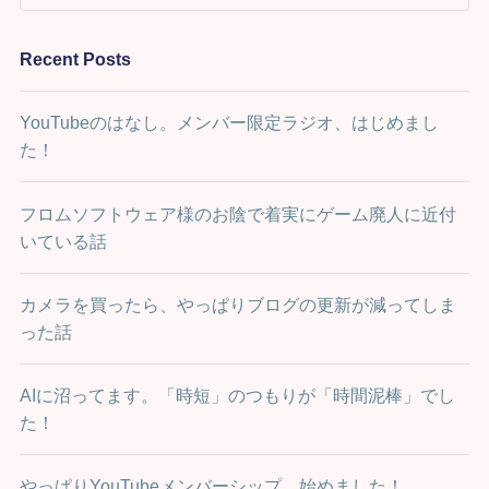
Recent Posts
YouTubeのはなし。メンバー限定ラジオ、はじめまし
た！
フロムソフトウェア様のお陰で着実にゲーム廃人に近付
いている話
カメラを買ったら、やっぱりブログの更新が減ってしま
った話
AIに沼ってます。「時短」のつもりが「時間泥棒」でし
た！
やっぱりYouTubeメンバーシップ、始めました！