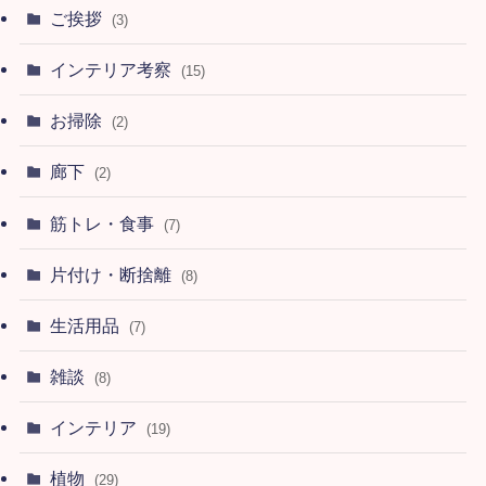
ご挨拶
(3)
インテリア考察
(15)
お掃除
(2)
廊下
(2)
筋トレ・食事
(7)
片付け・断捨離
(8)
生活用品
(7)
雑談
(8)
インテリア
(19)
植物
(29)