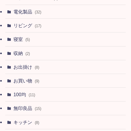
電化製品
(32)
リビング
(17)
寝室
(5)
収納
(2)
お出掛け
(8)
お買い物
(9)
100均
(11)
無印良品
(15)
キッチン
(8)